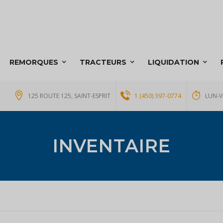
REMORQUES
TRACTEURS
LIQUIDATION
125 ROUTE 125, SAINT-ESPRIT
1 (450) 397-0774
LUN-V
INVENTAIRE