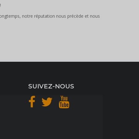
!
ongtemps, notre réputation nous précède et nous
SUIVEZ-NOUS