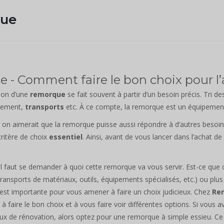
gue
le - Comment faire le bon choix pour 
tion d’une
remorque
se fait souvent à partir d’un besoin précis. Tri d
ement,
transports
etc. À ce compte, la remorque est un équipement
 on aimerait que la remorque puisse aussi répondre à d’autres besoi
ritère de choix
essentiel
. Ainsi, avant de vous lancer dans l’achat d
il faut se demander à quoi cette remorque va vous servir. Est-ce que
transports de matériaux, outils, équipements spécialisés, etc.) ou plus
est importante pour vous amener à faire un choix judicieux. Chez
Re
r à faire le bon choix et à vous faire voir différentes options. Si vo
ux de rénovation, alors optez pour une remorque à simple essieu. C