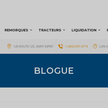
REMORQUES
TRACTEURS
LIQUIDATION
125 ROUTE 125, SAINT-ESPRIT
1 (450) 397-0774
LUN-V
BLOGUE