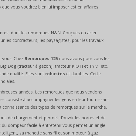
que vous voudrez bien lui imposer est en affaires
enres, dont les remorques N&N. Conçues en acier
ur les contracteurs, les paysagistes, pour les travaux
ez-vous. Chez
Remorques 125
nous avons pour vous les
 Big Dog (tracteur à gazon), tracteur KIOTI et TYM, etc.
nde qualité. Elles sont
robustes
et durables. Cette
ndiales.
ombreuses années. Les remorques que nous vendons
ier consiste à accompagner les gens en leur fournissant
la connaissance des types de remorques sur le marché.
ions de chargement et permet d’ouvrir les portes et de
nt du dompeur facile à entretenir vous permet un angle
ntelligent, sa manette sans fil et son moteur à gaz