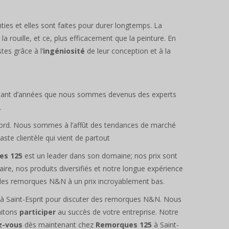
nties et elles sont faites pour durer longtemps. La
a rouille, et ce, plus efficacement que la peinture. En
tes grâce à l’
ingéniosité
de leur conception et à la
 tant d’années que nous sommes devenus des experts
.
ord. Nous sommes à l’affût des tendances de marché
aste clientèle qui vient de partout
es 125
est un leader dans son domaine; nos prix sont
ire, nos produits diversifiés et notre longue expérience
ir des remorques N&N à un prix incroyablement bas.
 à Saint-Esprit pour discuter des remorques N&N. Nous
aitons
participer
au succès de votre entreprise. Notre
z-vous
dès maintenant chez
Remorques 125
à Saint-