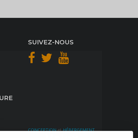
SUIVEZ-NOUS
TURE
CONCEPTION
et
HÉBERGEMENT