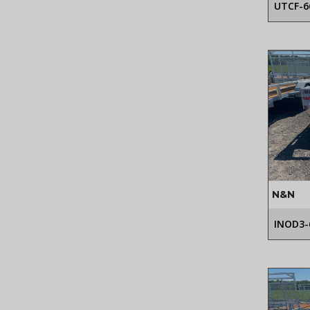
UTCF-6
N&N
INOD3-