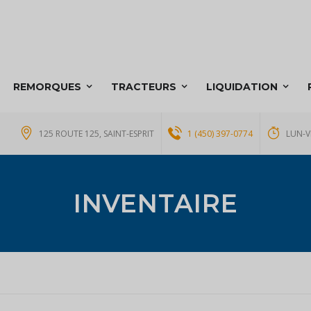
REMORQUES
TRACTEURS
LIQUIDATION
125 ROUTE 125, SAINT-ESPRIT
1 (450) 397-0774
LUN-V
INVENTAIRE