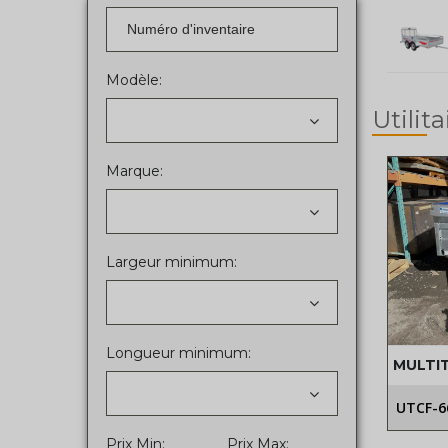
Modèle:
Utilita
Marque:
Largeur minimum:
Longueur minimum:
MULTI
UTCF-6
Prix Min:
Prix Max: