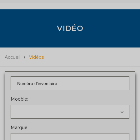
VIDÉO
Accueil
Vidéos
Modèle:
Marque: