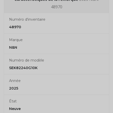
48970
Numéro d'inventaire
48970
Marque
N&N
Numéro de modèle
SEK82240G10K
Année
2025
État
Neuve