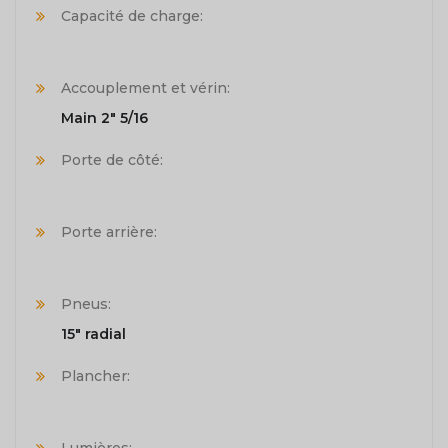
Capacité de charge:
Accouplement et vérin:
Main 2" 5/16
Porte de côté:
Porte arrière:
Pneus:
15" radial
Plancher:
Lumières: