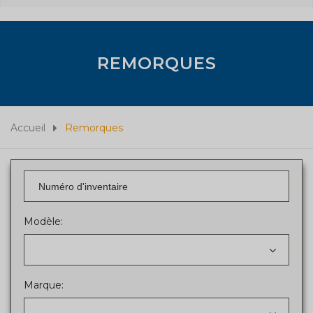
REMORQUES
Accueil
Remorques
Modèle:
Marque: