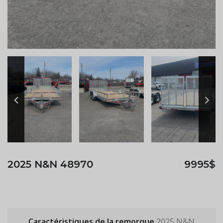
2025 N&N 48970
9995$
Caractéristiques de la remorque
2025 N&N