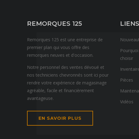
REMORQUES 125
LIENS
Remorques 125 est une entreprise de
Nouveau
premier plan qui vous offre des
Pourquoi
remorques neuves et d'occasion.
choisir
Notre personnel des ventes dévoué et
Inventair
nos techniciens chevronnés sont ici pour
Pièces
rendre votre expérience de magasinage
agréable, facile et financièrement
Mainten
avantageuse.
Vidéos
EN SAVOIR PLUS