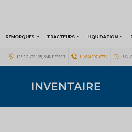
REMORQUES
TRACTEURS
LIQUIDATION
125 ROUTE 125, SAINT-ESPRIT
1 (450) 397-0774
LUN-V
INVENTAIRE