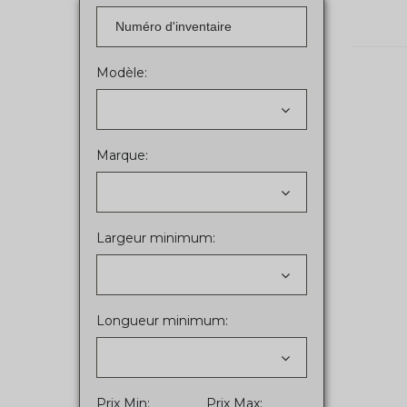
Modèle:
Marque:
Largeur minimum:
Longueur minimum:
Prix Min:
Prix Max: