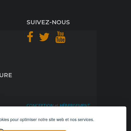
SUIVEZ-NOUS
TURE
CONCEPTION
et
HÉBERGEMENT
okies pour optimiser notre site web et nos services.