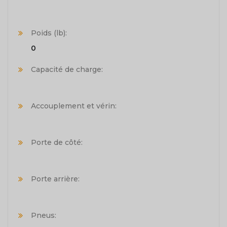
Poids (lb):
0
Capacité de charge:
Accouplement et vérin:
Porte de côté:
Porte arrière:
Pneus: