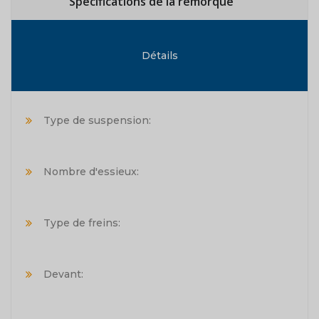
Spécifications de la remorque
Détails
Type de suspension:
Nombre d'essieux:
Type de freins:
Devant: