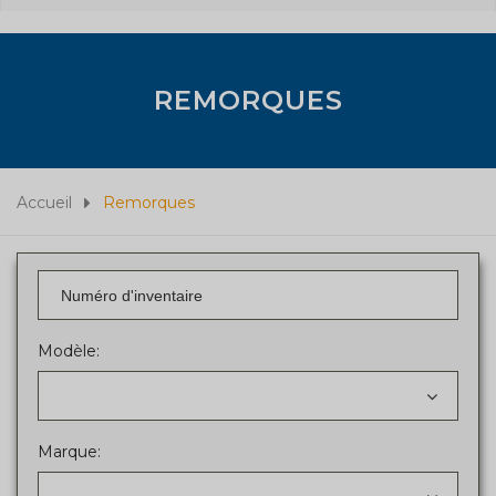
REMORQUES
Accueil
Remorques
Modèle:
Marque: