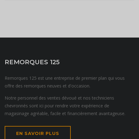
REMORQUES 125
Remorques 125 est une entreprise de premier plan qui vous
offre des remorques neuves et d'occasion.
Notre personnel des ventes dévoué et nos techniciens
chevronnés sont ici pour rendre votre expérience de
magasinage agréable, facile et financièrement avantageuse.
EN SAVOIR PLUS