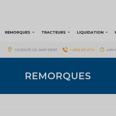
REMORQUES
TRACTEURS
LIQUIDATION
125 ROUTE 125, SAINT-ESPRIT
1 (450) 397-0774
LUN-V
REMORQUES