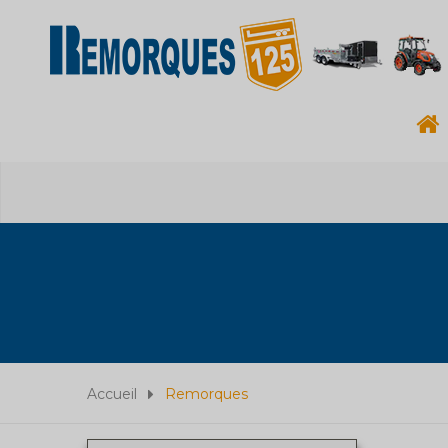
Accueil
Remorques