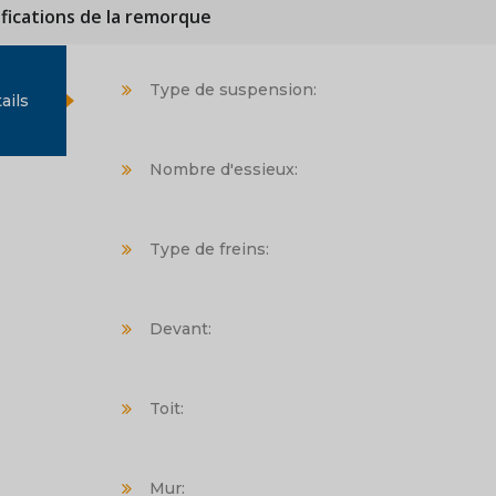
ifications de la remorque
Type de suspension:
ails
Nombre d'essieux:
Type de freins:
Devant:
Toit:
Mur: