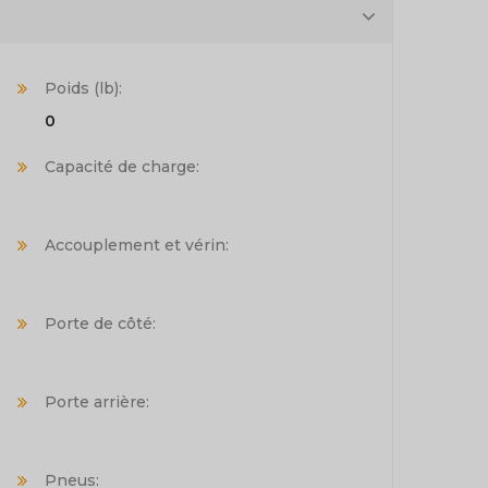
Poids (lb):
0
Capacité de charge:
Accouplement et vérin:
Porte de côté:
Porte arrière:
Pneus: