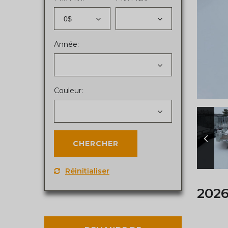
0$
Année:
Couleur:
Réinitialiser
2026