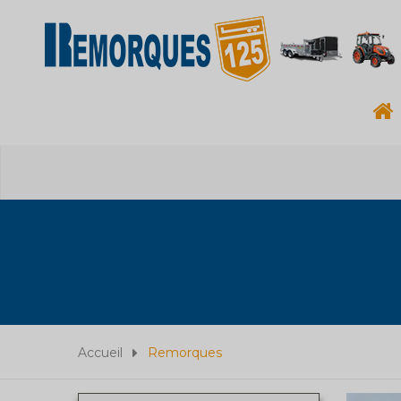
Accueil
Remorques