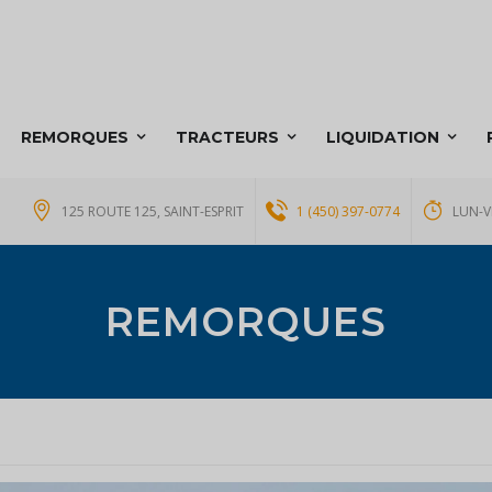
REMORQUES
TRACTEURS
LIQUIDATION
125 ROUTE 125, SAINT-ESPRIT
1 (450) 397-0774
LUN-V
REMORQUES