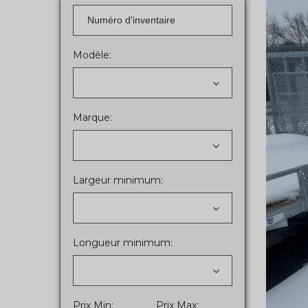
Modèle:
Marque:
Largeur minimum:
Longueur minimum:
Prix Min:
Prix Max: