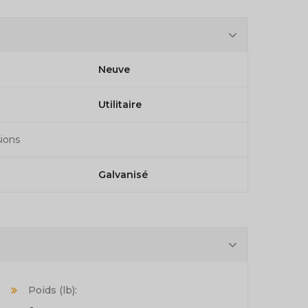
Neuve
Utilitaire
ions
Galvanisé
Poids (lb):