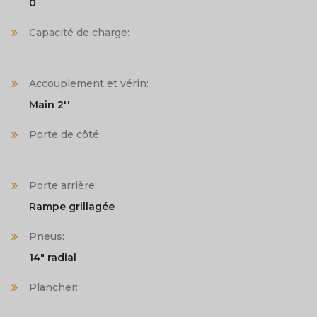
0
Capacité de charge:
Accouplement et vérin:
Main 2''
Porte de côté:
Porte arrière:
Rampe grillagée
Pneus:
14" radial
Plancher: