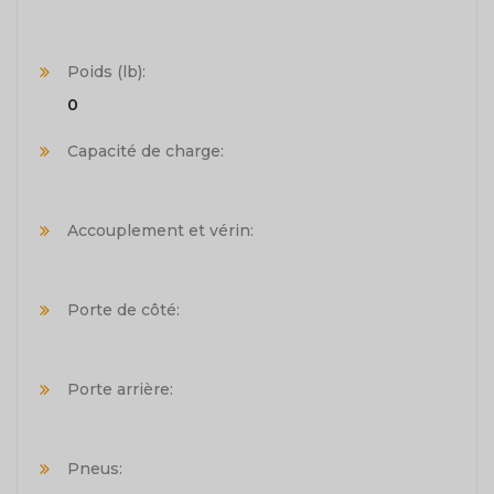
Poids (lb):
0
Capacité de charge:
Accouplement et vérin:
Porte de côté:
Porte arrière:
Pneus: