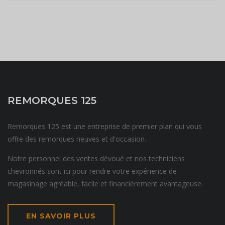
REMORQUES 125
Remorques 125 est une entreprise de premier plan qui vous
offre des remorques neuves et d'occasion.
Notre personnel des ventes dévoué et nos techniciens
chevronnés sont ici pour rendre votre expérience de
magasinage agréable, facile et financièrement avantageuse.
EN SAVOIR PLUS