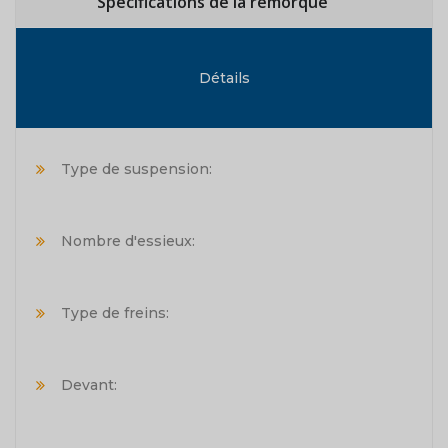
Spécifications de la remorque
Détails
Type de suspension:
Nombre d'essieux:
Type de freins:
Devant: