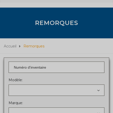
REMORQUES
Accueil
Remorques
Modèle:
Marque: