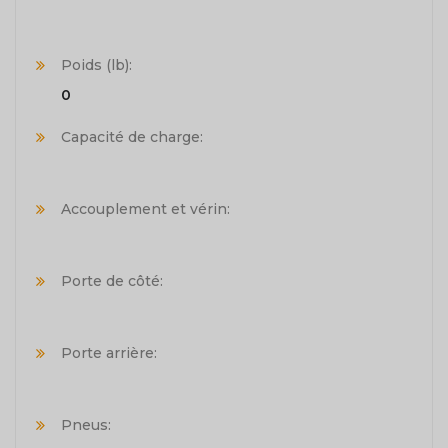
Poids (lb):
0
Capacité de charge:
Accouplement et vérin:
Porte de côté:
Porte arrière:
Pneus: