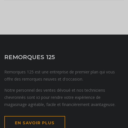
REMORQUES 125
Remorques 125 est une entreprise de premier plan qui vous
offre des remorques neuves et d'occasion.
Notre personnel des ventes dévoué et nos techniciens
chevronnés sont ici pour rendre votre expérience de
magasinage agréable, facile et financièrement avantageuse.
EN SAVOIR PLUS