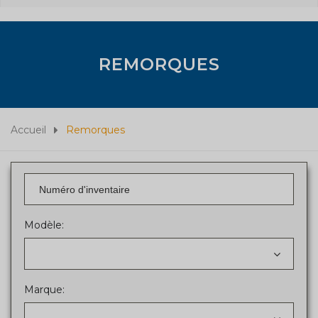
REMORQUES
Accueil
Remorques
Modèle:
Marque: