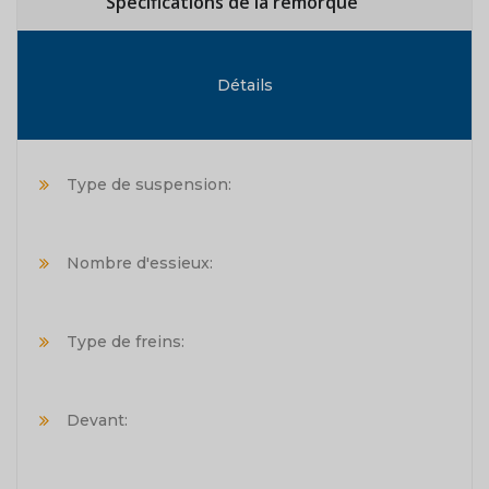
Spécifications de la remorque
Détails
Type de suspension:
Nombre d'essieux:
Type de freins:
Devant: