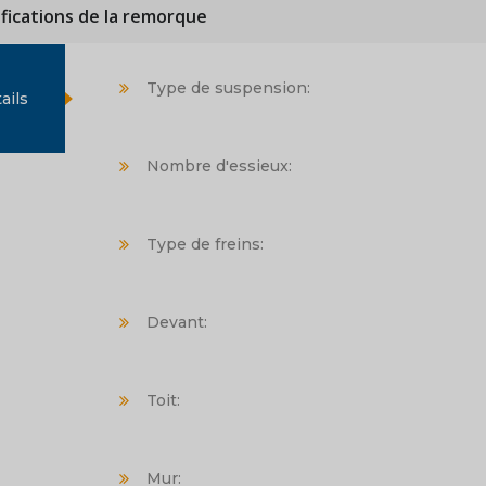
ifications de la remorque
Type de suspension:
ails
Nombre d'essieux:
Type de freins:
Devant:
Toit:
Mur: