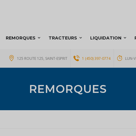
REMORQUES
TRACTEURS
LIQUIDATION
125 ROUTE 125, SAINT-ESPRIT
1 (450) 397-0774
LUN-V
REMORQUES