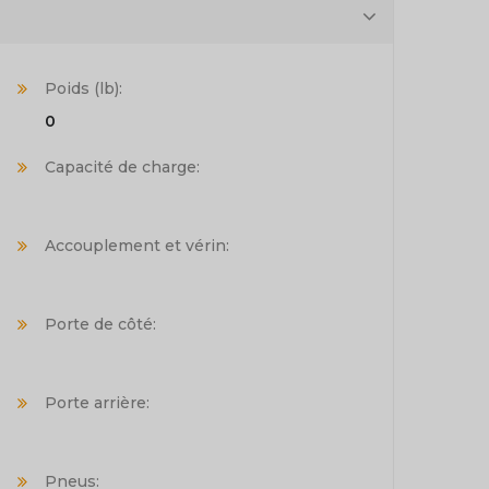
Poids (lb):
0
Capacité de charge:
Accouplement et vérin:
Porte de côté:
Porte arrière:
Pneus: