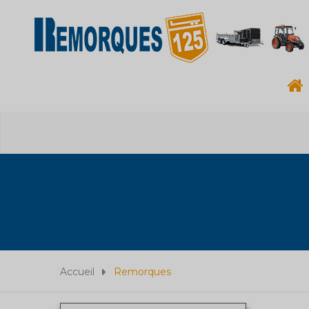
Accueil
Remorques