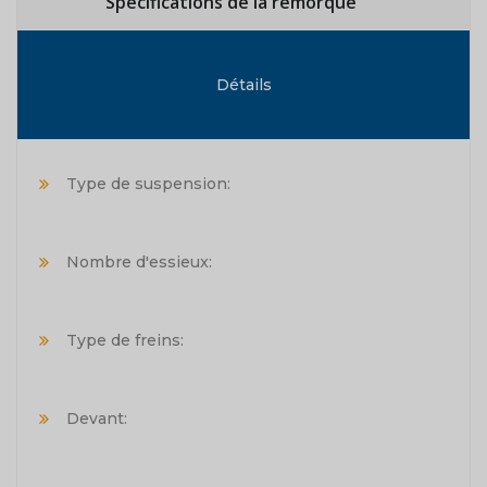
Spécifications de la remorque
Détails
Type de suspension:
Nombre d'essieux:
Type de freins:
Devant: