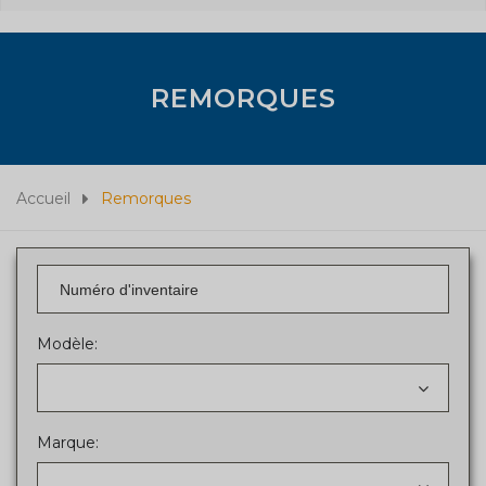
REMORQUES
Accueil
Remorques
Modèle:
Marque: