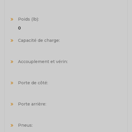
Poids (lb):
0
Capacité de charge:
Accouplement et vérin:
Porte de côté:
Porte arrière:
Pneus: