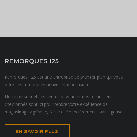
REMORQUES 125
Remorques 125 est une entreprise de premier plan qui vous
offre des remorques neuves et d'occasion.
Notre personnel des ventes dévoué et nos techniciens
chevronnés sont ici pour rendre votre expérience de
magasinage agréable, facile et financièrement avantageuse.
EN SAVOIR PLUS