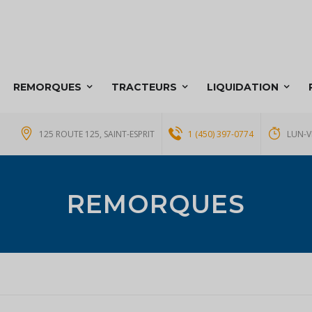
REMORQUES
TRACTEURS
LIQUIDATION
125 ROUTE 125, SAINT-ESPRIT
1 (450) 397-0774
LUN-V
REMORQUES