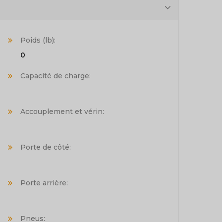
Poids (lb):
0
Capacité de charge:
Accouplement et vérin:
Porte de côté:
Porte arrière:
Pneus: