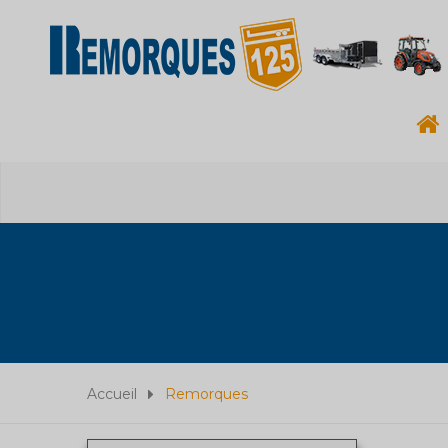
Accueil
Remorques