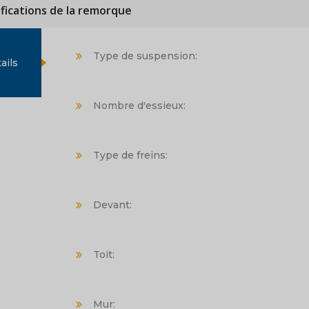
ifications de la remorque
Type de suspension:
ails
Nombre d'essieux:
Type de freins:
Devant:
Toit:
Mur: