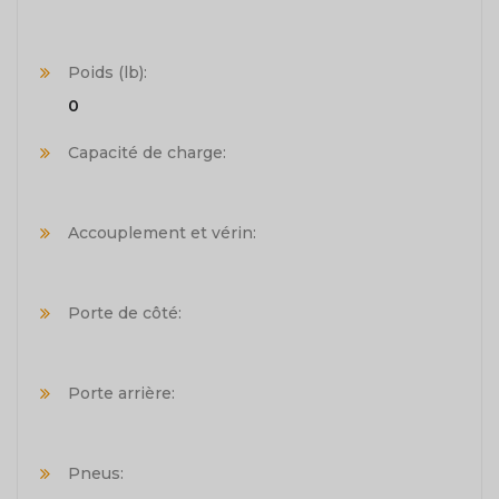
Poids (lb):
0
Capacité de charge:
Accouplement et vérin:
Porte de côté:
Porte arrière:
Pneus: