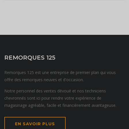
REMORQUES 125
Remorques 125 est une entreprise de premier plan qui vous
offre des remorques neuves et d'occasion.
Notre personnel des ventes dévoué et nos techniciens
chevronnés sont ici pour rendre votre expérience de
magasinage agréable, facile et financièrement avantageuse.
EN SAVOIR PLUS