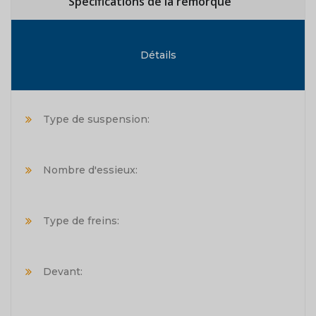
Spécifications de la remorque
Détails
Type de suspension:
Nombre d'essieux:
Type de freins:
Devant: