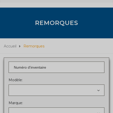
REMORQUES
Accueil
Remorques
Modèle:
Marque: