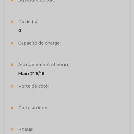
Structure de toit:
Poids (lb):
0
Capacité de charge:
Accouplement et vérin:
Main 2" 5/16
Porte de côté:
Porte arrière:
Pneus: