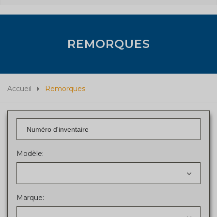
REMORQUES
Accueil
Remorques
Modèle:
Marque: