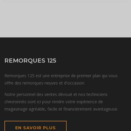
REMORQUES 125
Remorques 125 est une entreprise de premier plan qui vous
offre des remorques neuves et d'occasion.
Notre personnel des ventes dévoué et nos techniciens
chevronnés sont ici pour rendre votre expérience de
magasinage agréable, facile et financièrement avantageuse.
EN SAVOIR PLUS