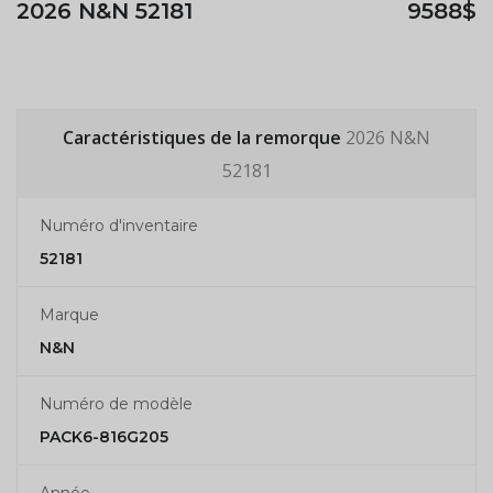
2026 N&N 52181
9588$
Caractéristiques de la remorque
2026 N&N
52181
Numéro d'inventaire
52181
Marque
N&N
Numéro de modèle
PACK6-816G205