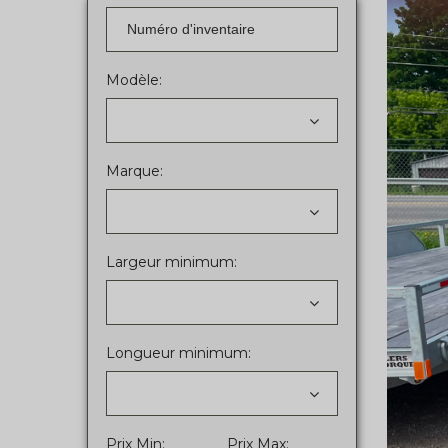
Modèle:
Marque:
Largeur minimum:
Longueur minimum:
Prix Min:
Prix Max: