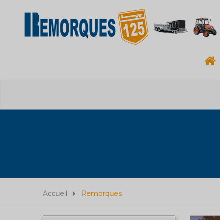
Accueil
Remorques