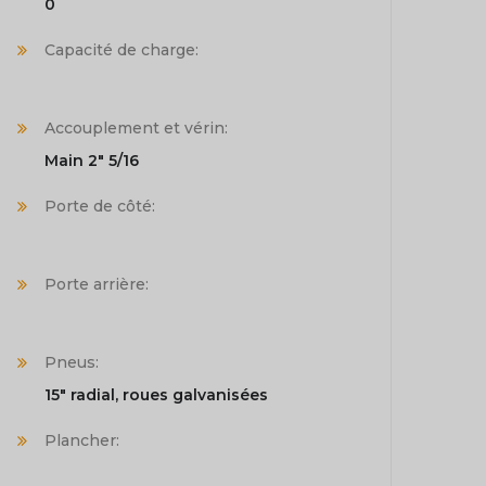
0
Capacité de charge:
Accouplement et vérin:
Main 2" 5/16
Porte de côté:
Porte arrière:
Pneus:
15" radial, roues galvanisées
Plancher: