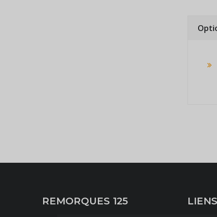
Opti
REMORQUES 125
LIENS