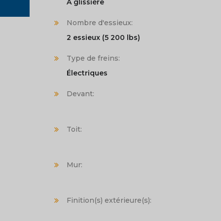
À glissière
Nombre d'essieux:
2 essieux (5 200 lbs)
Type de freins:
Électriques
Devant:
Toit:
Mur:
Finition(s) extérieure(s):