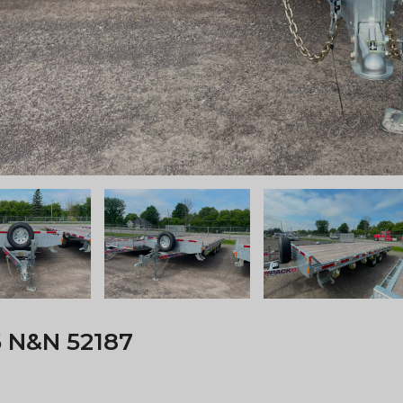
 N&N 52187