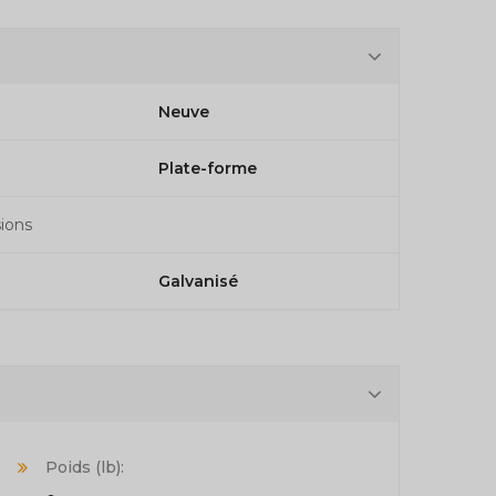
Neuve
Plate-forme
ions
Galvanisé
Poids (lb):