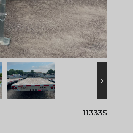
11333$