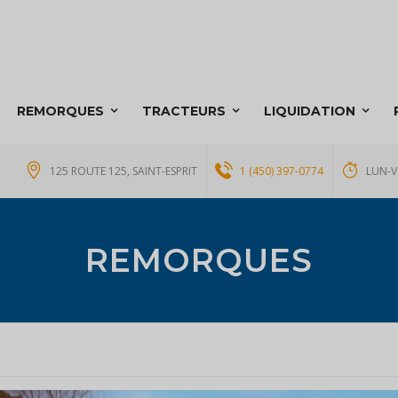
REMORQUES
TRACTEURS
LIQUIDATION
125 ROUTE 125, SAINT-ESPRIT
1 (450) 397-0774
LUN-V
REMORQUES