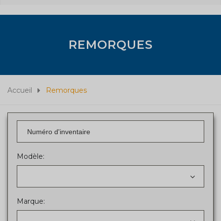
REMORQUES
Accueil
Remorques
Modèle:
Marque: