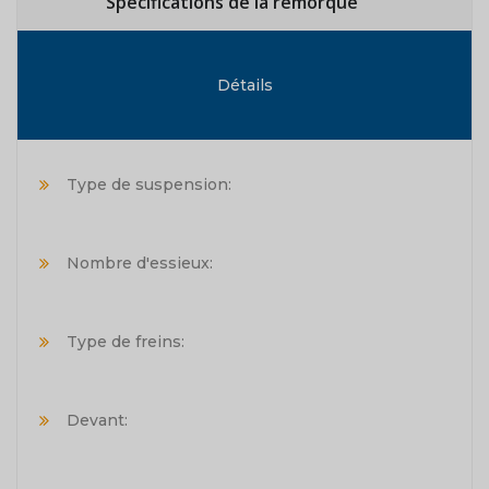
Spécifications de la remorque
Détails
Type de suspension:
Nombre d'essieux:
Type de freins:
Devant: