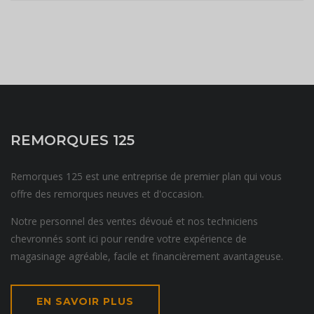
REMORQUES 125
Remorques 125 est une entreprise de premier plan qui vous
offre des remorques neuves et d'occasion.
Notre personnel des ventes dévoué et nos techniciens
chevronnés sont ici pour rendre votre expérience de
magasinage agréable, facile et financièrement avantageuse.
EN SAVOIR PLUS