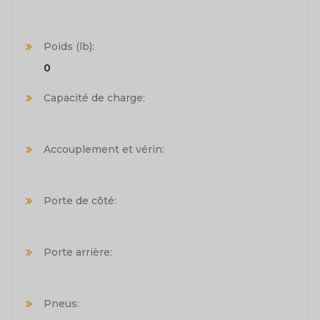
Poids (lb):
0
Capacité de charge:
Accouplement et vérin:
Porte de côté:
Porte arrière:
Pneus: