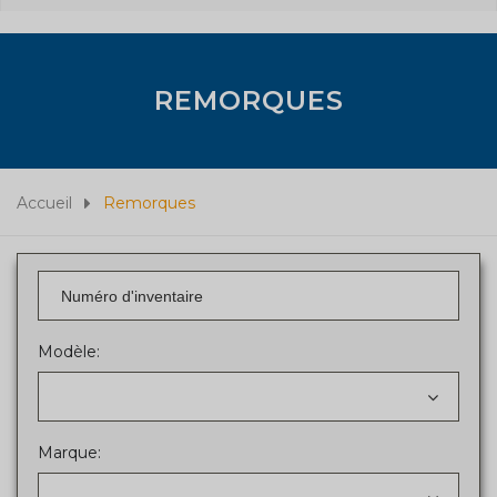
REMORQUES
Accueil
Remorques
Modèle:
Marque: