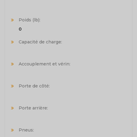
Poids (lb):
0
Capacité de charge:
Accouplement et vérin:
Porte de côté:
Porte arrière:
Pneus: