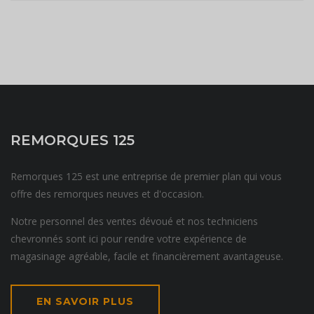
REMORQUES 125
Remorques 125 est une entreprise de premier plan qui vous
offre des remorques neuves et d'occasion.
Notre personnel des ventes dévoué et nos techniciens
chevronnés sont ici pour rendre votre expérience de
magasinage agréable, facile et financièrement avantageuse.
EN SAVOIR PLUS