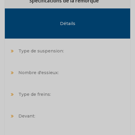
Spécifications de la remorque
Détails
Type de suspension:
Nombre d'essieux:
Type de freins:
Devant: