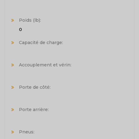
Poids (lb):
0
Capacité de charge:
Accouplement et vérin:
Porte de côté:
Porte arrière:
Pneus: