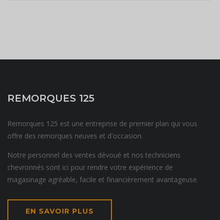
REMORQUES 125
Remorques 125 est une entreprise de premier plan qui vous
offre des remorques neuves et d'occasion.
Notre personnel des ventes dévoué et nos techniciens
chevronnés sont ici pour rendre votre expérience de
magasinage agréable, facile et financièrement avantageuse.
EN SAVOIR PLUS