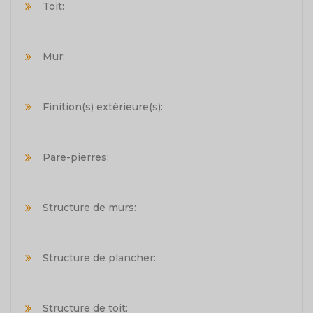
Toit:
Mur:
Finition(s) extérieure(s):
Pare-pierres:
Structure de murs:
Structure de plancher:
Structure de toit: