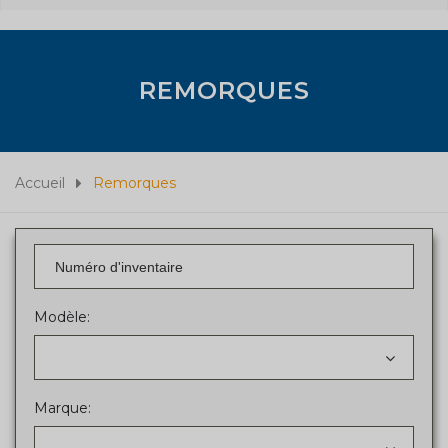
REMORQUES
Accueil
Remorques
Modèle:
Marque: