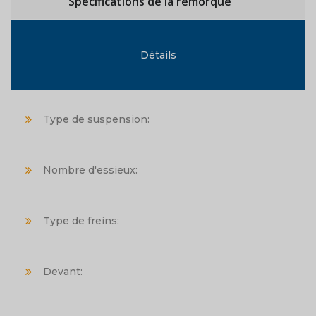
Spécifications de la remorque
Détails
Type de suspension:
Nombre d'essieux:
Type de freins:
Devant: