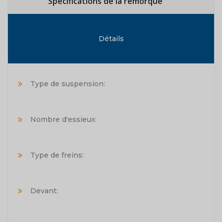
Spécifications de la remorque
Détails
Type de suspension:
Nombre d'essieux:
Type de freins:
Devant: