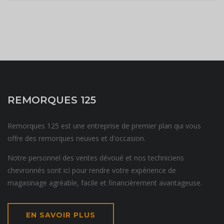
REMORQUES 125
Remorques 125 est une entreprise de premier plan qui vous
offre des remorques neuves et d'occasion.
Notre personnel des ventes dévoué et nos techniciens
chevronnés sont ici pour rendre votre expérience de
magasinage agréable, facile et financièrement avantageuse.
EN SAVOIR PLUS