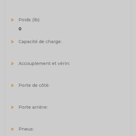
Poids (lb):
0
Capacité de charge:
Accouplement et vérin:
Porte de côté:
Porte arrière:
Pneus: