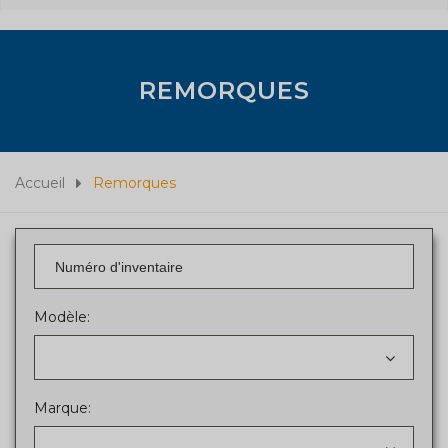
REMORQUES
Accueil
Remorques
Modèle:
Marque: