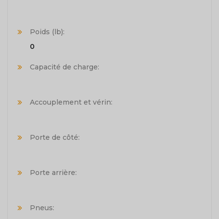
Poids (lb):
0
Capacité de charge:
Accouplement et vérin:
Porte de côté:
Porte arrière:
Pneus: