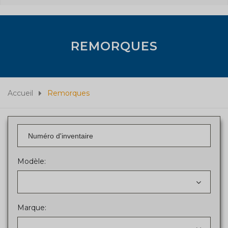
REMORQUES
Accueil
Remorques
Modèle:
Marque: