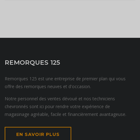
REMORQUES 125
Remorques 125 est une entreprise de premier plan qui vous
offre des remorques neuves et d'occasion.
Notre personnel des ventes dévoué et nos techniciens
chevronnés sont ici pour rendre votre expérience de
magasinage agréable, facile et financièrement avantageuse.
EN SAVOIR PLUS