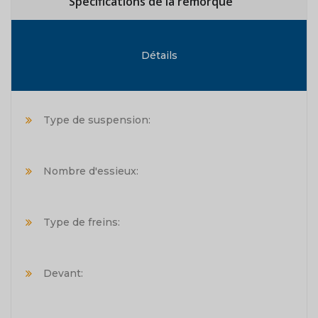
Spécifications de la remorque
Détails
Type de suspension:
Nombre d'essieux:
Type de freins:
Devant: