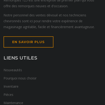
Remorques 125 est une entreprise de premier plan qui vous
offre des remorques neuves et d'occasion.
Notre personnel des ventes dévoué et nos techniciens
chevronnés sont ici pour rendre votre expérience de
magasinage agréable, facile et financièrement avantageuse.
EN SAVOIR PLUS
LIENS UTILES
Nouveautés
Pourquoi nous choisir
Inventaire
Pièces
Maintenance