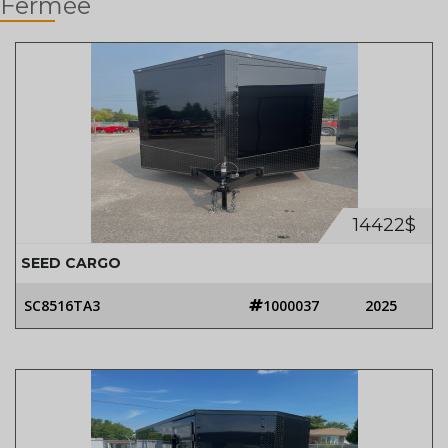
Fermée
14422$
SEED CARGO
SC8516TA3
1000037
2025