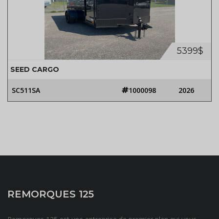
5399$
SEED CARGO
SC511SA
1000098
2026
REMORQUES 125