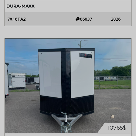
DURA-MAXX
7X16TA2
06037
2026
10765$