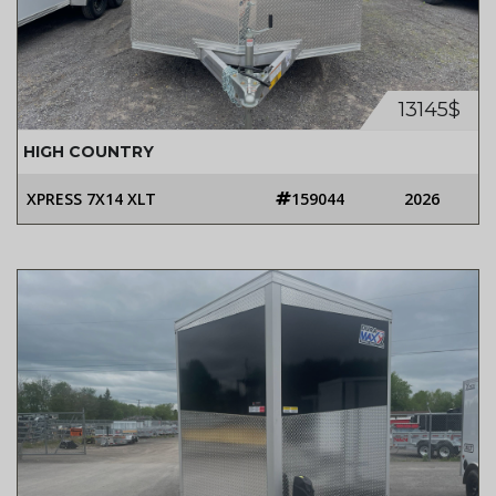
13145$
HIGH COUNTRY
XPRESS 7X14 XLT
159044
2026