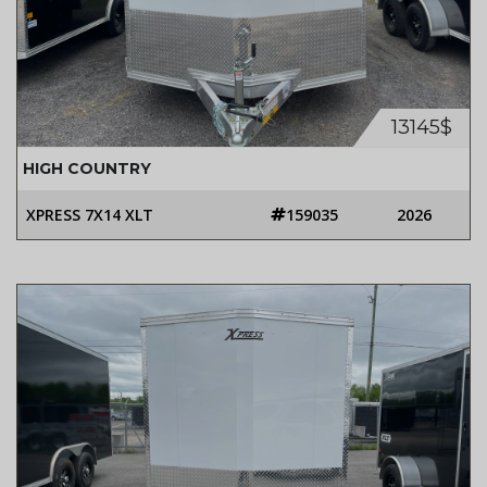
13145$
HIGH COUNTRY
XPRESS 7X14 XLT
159035
2026