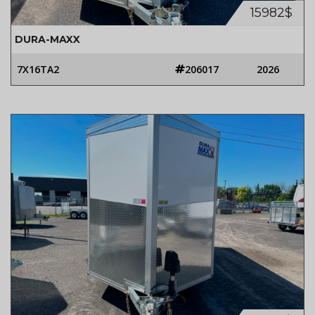
15982$
DURA-MAXX
7X16TA2
206017
2026