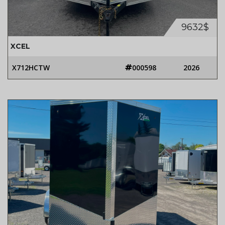
9632$
XCEL
X712HCTW
000598
2026