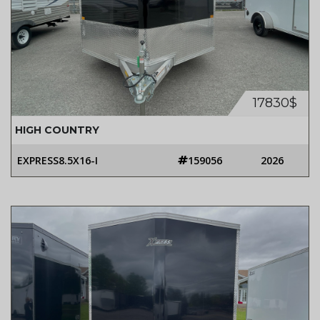
17830$
HIGH COUNTRY
EXPRESS8.5X16-I
159056
2026