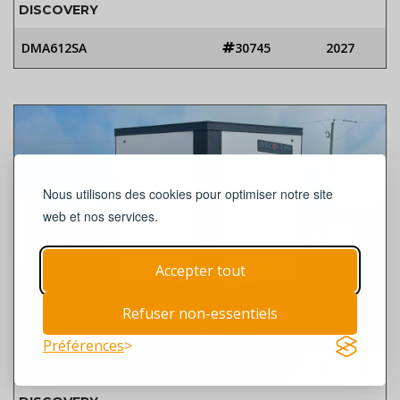
DISCOVERY
DMA612SA
30745
2027
Nous utilisons des cookies pour optimiser notre site
web et nos services.
Accepter tout
Refuser non-essentiels
Préférences
16322$