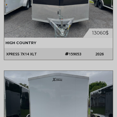
13060$
HIGH COUNTRY
XPRESS 7X14 XLT
159053
2026