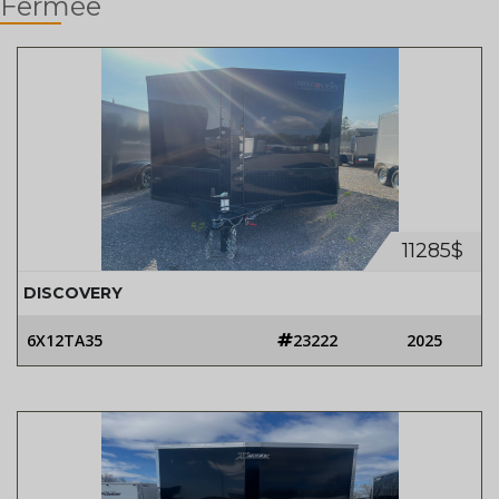
Fermée
11285$
DISCOVERY
6X12TA35
23222
2025