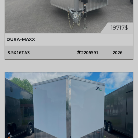
19717$
DURA-MAXX
8.5X16TA3
2206591
2026