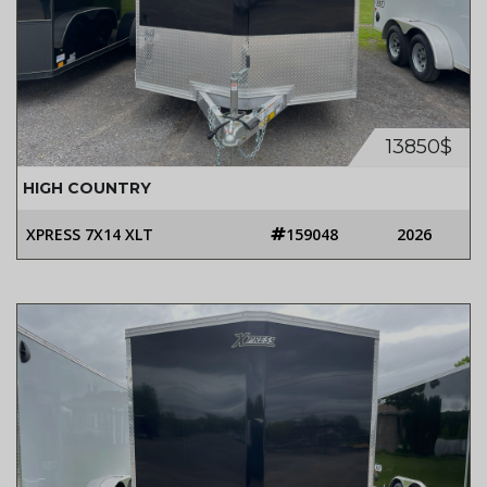
13850$
HIGH COUNTRY
XPRESS 7X14 XLT
159048
2026