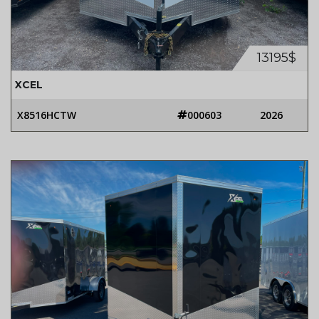
13195$
XCEL
X8516HCTW
000603
2026