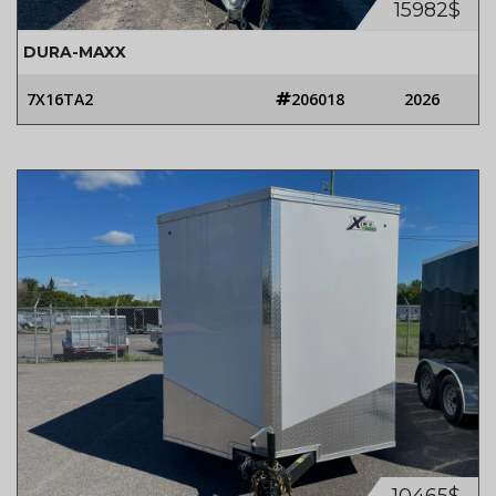
15982$
DURA-MAXX
7X16TA2
206018
2026