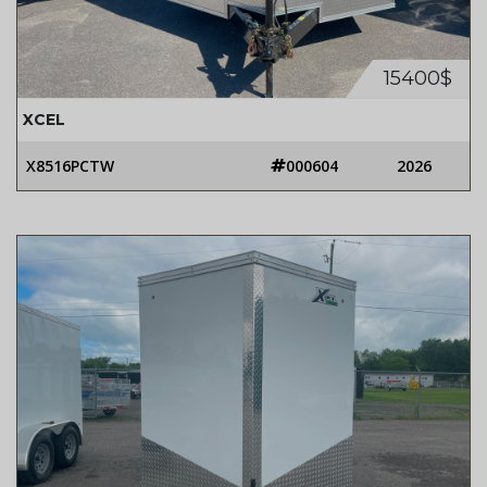
15400$
XCEL
X8516PCTW
000604
2026