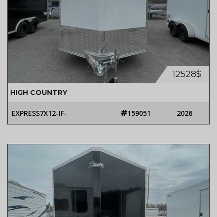
12528$
HIGH COUNTRY
EXPRESS7X12-IF-
159051
2026