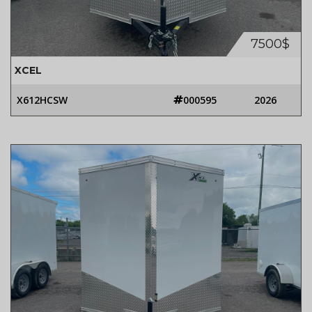
7500$
XCEL
X612HCSW
000595
2026