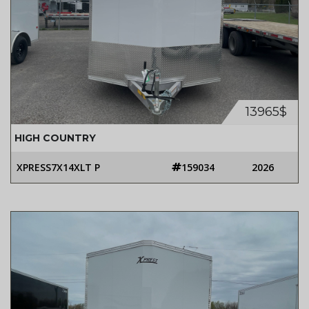
13965$
HIGH COUNTRY
XPRESS7X14XLT P
159034
2026