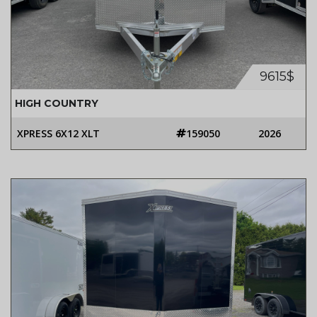
9615$
HIGH COUNTRY
XPRESS 6X12 XLT
159050
2026