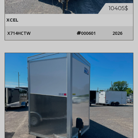
10405$
XCEL
X714HCTW
000601
2026