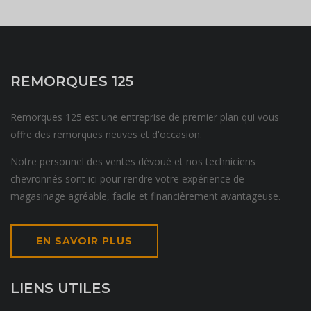
REMORQUES 125
Remorques 125 est une entreprise de premier plan qui vous
offre des remorques neuves et d'occasion.
Notre personnel des ventes dévoué et nos techniciens
chevronnés sont ici pour rendre votre expérience de
magasinage agréable, facile et financièrement avantageuse.
EN SAVOIR PLUS
LIENS UTILES