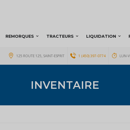
REMORQUES
TRACTEURS
LIQUIDATION
125 ROUTE 125, SAINT-ESPRIT
1 (450) 397-0774
LUN-V
INVENTAIRE