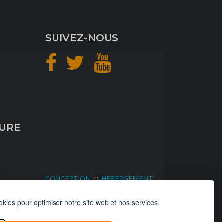
SUIVEZ-NOUS
TURE
CONCEPTION
et
HÉBERGEMENT
okies pour optimiser notre site web et nos services.