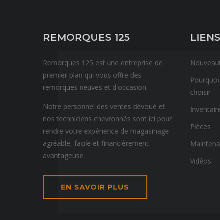
REMORQUES 125
LIENS
Remorques 125 est une entreprise de
Nouveau
premier plan qui vous offre des
Pourquoi
remorques neuves et d'occasion.
choisir
Notre personnel des ventes dévoué et
Inventair
nos techniciens chevronnés sont ici pour
Pièces
rendre votre expérience de magasinage
agréable, facile et financièrement
Mainten
avantageuse.
Vidéos
EN SAVOIR PLUS