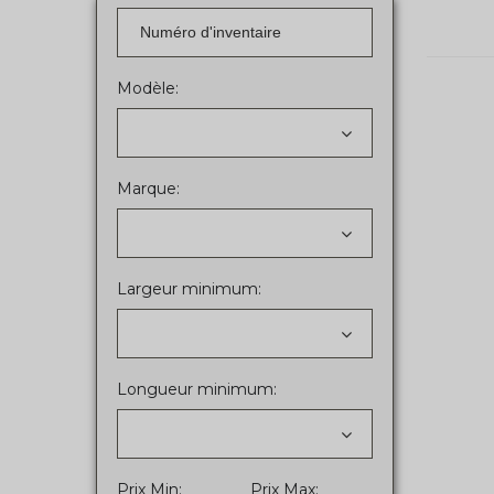
Modèle:
Marque:
Largeur minimum:
Longueur minimum:
Prix Min:
Prix Max: