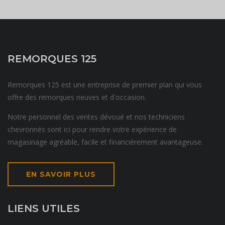
REMORQUES 125
Remorques 125 est une entreprise de premier plan qui vous
offre des remorques neuves et d'occasion.
Notre personnel des ventes dévoué et nos techniciens
chevronnés sont ici pour rendre votre expérience de
magasinage agréable, facile et financièrement avantageuse.
EN SAVOIR PLUS
LIENS UTILES