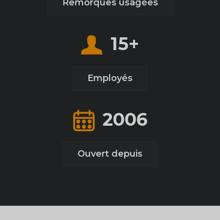
Remorques usagées
+
15
Employés
2006
Ouvert depuis