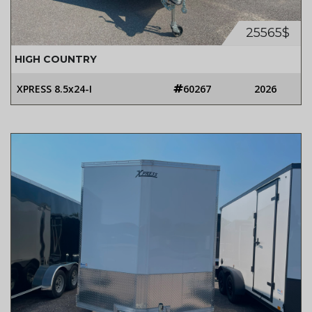
25565$
HIGH COUNTRY
XPRESS 8.5x24-I
60267
2026