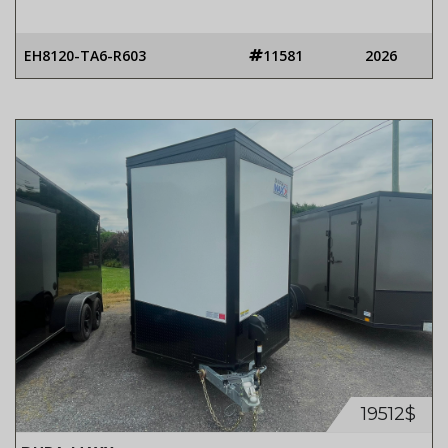
EH8120-TA6-R603
11581
2026
19512$