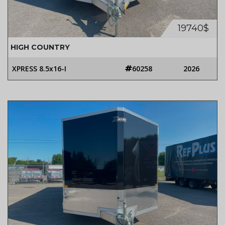
19740$
HIGH COUNTRY
XPRESS 8.5x16-I
60258
2026