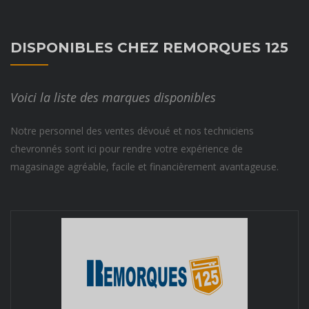
DISPONIBLES CHEZ REMORQUES 125
Voici la liste des marques disponibles
Notre personnel des ventes dévoué et nos techniciens
chevronnés sont ici pour rendre votre expérience de
magasinage agréable, facile et financièrement avantageuse.