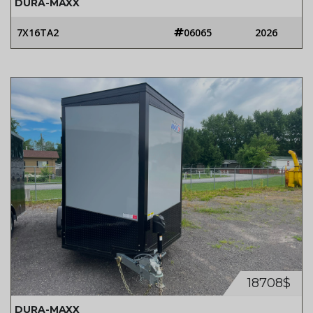
DURA-MAXX
7X16TA2
06065
2026
18708$
DURA-MAXX